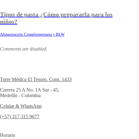
Tipos de pasta ¿Cómo prepararla para los
niños?
Alimentación Complementaria y BLW
Comments are disabled.
Torre Médica El Tesoro. Cons. 1433
Carrera 25 A No. 1A Sur - 45,
Medellín - Colombia
Celular & WhatsApp
(+57) 317 315 9677
Horario