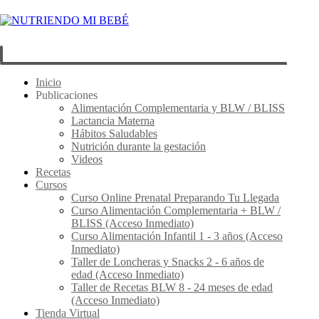
Inicio
Publicaciones
Alimentación Complementaria y BLW / BLISS
Lactancia Materna
Hábitos Saludables
Nutrición durante la gestación
Videos
Recetas
Cursos
Curso Online Prenatal Preparando Tu Llegada
Curso Alimentación Complementaria + BLW /
BLISS (Acceso Inmediato)
Curso Alimentación Infantil 1 - 3 años (Acceso
Inmediato)
Taller de Loncheras y Snacks 2 - 6 años de
edad (Acceso Inmediato)
Taller de Recetas BLW 8 - 24 meses de edad
(Acceso Inmediato)
Tienda Virtual