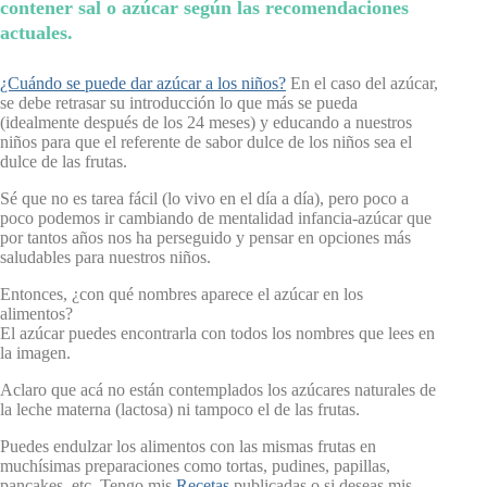
contener sal o azúcar según las recomendaciones
actuales.
¿Cuándo se puede dar azúcar a los niños?
En el caso del azúcar,
se debe retrasar su introducción lo que más se pueda
(idealmente después de los 24 meses) y educando a nuestros
niños para que el referente de sabor dulce de los niños sea el
dulce de las frutas.
Sé que no es tarea fácil (lo vivo en el día a día), pero poco a
poco podemos ir cambiando de mentalidad infancia-azúcar que
por tantos años nos ha perseguido y pensar en opciones más
saludables para nuestros niños.
Entonces, ¿con qué nombres aparece el azúcar en los
alimentos?
El azúcar puedes encontrarla con todos los nombres que lees en
la imagen.
Aclaro que acá no están contemplados los azúcares naturales de
la leche materna (lactosa) ni tampoco el de las frutas.
Puedes endulzar los alimentos con las mismas frutas en
muchísimas preparaciones como tortas, pudines, papillas,
pancakes, etc. Tengo mis
Recetas
publicadas o si deseas mis