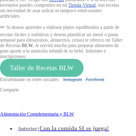
recetarios puedes comprarlos en mi
Tienda Virtual
, son recetas
sin necesidad de usar azúcar ni tampoco edulcorantes
artificiales.
✏️ Si deseas aprender a elaborar platos equilibrados a partir de
recetas fáciles y nutritivas y deseas planificar un menú o pauta
semanal para (desayunos, almuerzos, cenas) te ofrezco mi Taller
de Recetas
BLW
, te servirá mucho para preparar alimentos de
gran aporte a la nutrición infantil de tu bebé. Informes e
inscripciones:
Taller de Recetas BLW
Encuéntrame en redes sociales:
Instagram
Facebook
Comparte
Alimentación Complementaria y BLW
¡Con la comida SI se juega!
Anterior