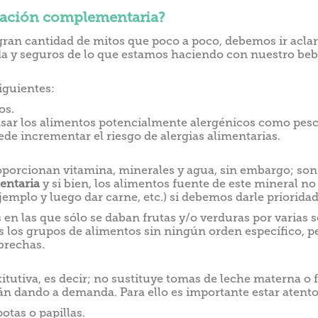
tación complementaria?
ran cantidad de mitos que poco a poco, debemos ir aclar
 y seguros de lo que estamos haciendo con nuestro beb
iguientes:
os.
sar los alimentos potencialmente alergénicos como pesca
uede incrementar el riesgo de alergias alimentarias.
porcionan vitamina, minerales y agua, sin embargo; son b
entaria
y si bien, los alimentos fuente de este mineral n
emplo y luego dar carne, etc.) si debemos darle prioridad
en las que sólo se daban frutas y/o verduras por varias s
s los grupos de alimentos sin ningún orden específico, 
brechas.
tutiva, es decir; no sustituye tomas de leche materna o 
rán dando a demanda. Para ello es importante estar atent
tas o papillas.