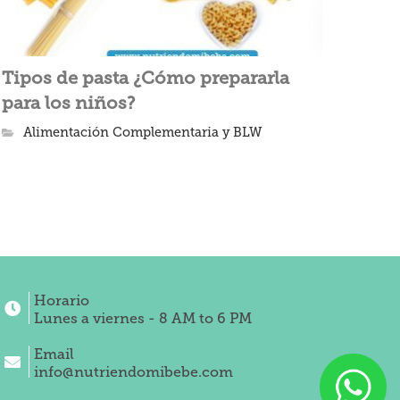
Tipos de pasta ¿Cómo prepararla
para los niños?
Alimentación Complementaria y BLW
Horario
Lunes a viernes - 8 AM to 6 PM
Email
info@nutriendomibebe.com