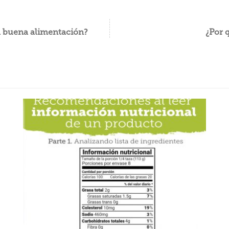
a buena alimentación?
¿Por 