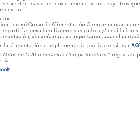
s se sienten más cómodos comiendo solos, hay otros qu
mer solos.
ltos.
iono en mi Curso de Alimentación Complementaria que e
mpartir la mesa familiar con sus padres y/o cuidadores
alimentación, sin embargo; es importante saber el porque
 en la alimentación complementaria, puedes presionar
AQ
o Mitos en la Alimentación Complementaria”
, regístrate
cia.
book