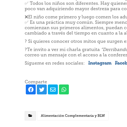
✅ Todos los niños son diferentes. Hay quiene
poco van adquiriendo mayor destreza para co
❌El niño come primero y luego comen los adu
✅ Es una práctica muy común. Siempre menc
comienzan sus primeros alimentos, puedan co
cambiado a través del tiempo en cuanto a la 
? Si quieres conocer otros mitos que surgen
?Te invito a ver mi charla gratuita
“Derriband
correo un mensaje con el acceso a la conferen
Sígueme en redes sociales:
Instagram
Face
Comparte
Alimentación Complementaria y BLW