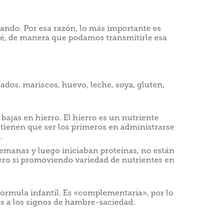
ando. Por esa razón, lo más importante es
é, de manera que podamos transmitirle esa
dos, mariscos, huevo, leche, soya, gluten,
ajas en hierro. El hierro es un nutriente
o tienen que ser los primeros en administrarse
.
emanas y luego iniciaban proteínas, no están
pero si promoviendo variedad de nutrientes en
formula infantil. Es «complementaria», por lo
os a los signos de hambre-saciedad.