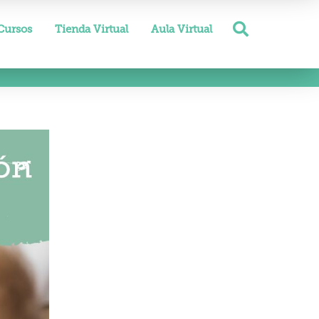
Cursos
Tienda Virtual
Aula Virtual