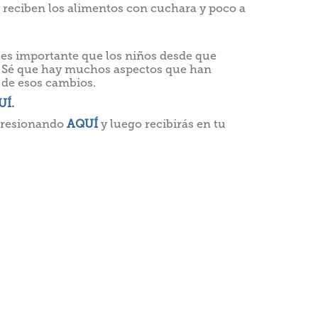
e reciben los alimentos con cuchara y poco a
s importante que los niños desde que
. Sé que hay muchos aspectos que han
́ de esos cambios.
UÍ.
 presionando
AQUÍ
y luego recibirás en tu