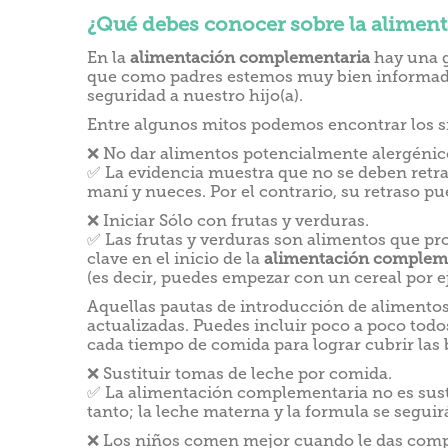
¿Qué debes conocer sobre la alimen
En la
alimentación complementaria
hay una g
que como padres estemos muy bien informada
seguridad a nuestro hijo(a).
Entre algunos mitos podemos encontrar los s
❌ No dar alimentos potencialmente alergénic
✅ La evidencia muestra que no se deben retra
maní y nueces. Por el contrario, su retraso p
❌ Iniciar Sólo con frutas y verduras.
✅ Las frutas y verduras son alimentos que pro
clave en el inicio de la
alimentación complem
(es decir, puedes empezar con un cereal por ej
Aquellas pautas de introducción de alimentos 
actualizadas. Puedes incluir poco a poco todo
cada tiempo de comida para lograr cubrir las 
❌ Sustituir tomas de leche por comida.
✅ La alimentación complementaria no es susti
tanto; la leche materna y la formula se segui
❌ Los niños comen mejor cuando le das compo