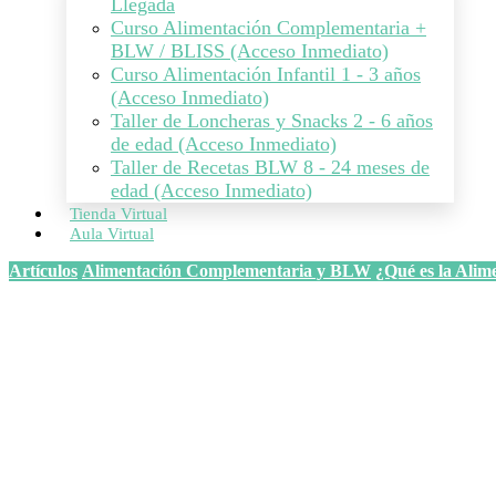
Llegada
Curso Alimentación Complementaria +
BLW / BLISS (Acceso Inmediato)
Curso Alimentación Infantil 1 - 3 años
(Acceso Inmediato)
Taller de Loncheras y Snacks 2 - 6 años
de edad (Acceso Inmediato)
Taller de Recetas BLW 8 - 24 meses de
edad (Acceso Inmediato)
Tienda Virtual
Aula Virtual
Artículos
Alimentación Complementaria y BLW
¿Qué es la Alim