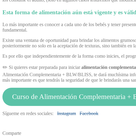
Esta forma de alimentación aún está vigente y es vál
Lo más importante es conocer a cada uno de los bebés y tener presente
fundamental.
Existe una ventana de oportunidad para brindar los alimentos grumoso
posteriormente no solo en la aceptación de texturas, sino también en l
Es por ello que independientemente de la forma como inicies, el progr
✏️ Si quieres estar preparada para iniciar
alimentación complementa
Alimentación Complementaria + BLW/BLISS, te dará muchísima informa
más importante es que tendrás la seguridad de que le brindarás una s
Curso de Alimentación Complementaria 
Sígueme en redes sociales:
Instagram
Facebook
Comparte