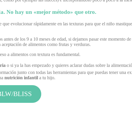
ida. No hay un «mejor método» que otro.
 que evolucionar rápidamente en las texturas para que el niño mastique 
s antes de los 9 a 10 meses de edad, si dejamos pasar este momento de 
a aceptación de alimentos como frutas y verduras.
eso a alimentos con textura es fundamental.
ria
o si ya la has empezado y quieres aclarar dudas sobre la alimentaci
ción junto con todas las herramientas para que puedas tener una exit
ana
nutrición infantil
a tu hijo.
+ BLW/BLISS