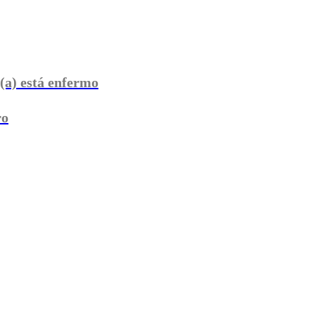
(a) está enfermo
ro