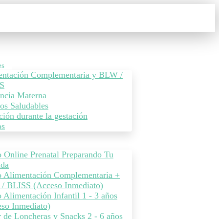
es
entación Complementaria y BLW /
S
ncia Materna
os Saludables
ción durante la gestación
os
 Online Prenatal Preparando Tu
ada
o Alimentación Complementaria +
/ BLISS (Acceso Inmediato)
 Alimentación Infantil 1 - 3 años
so Inmediato)
r de Loncheras y Snacks 2 - 6 años