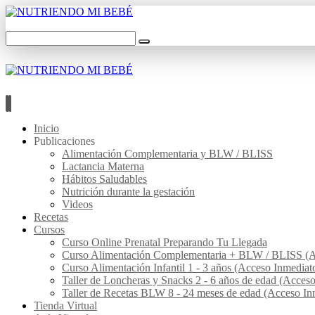
Inicio
Publicaciones
Alimentación Complementaria y BLW / BLISS
Lactancia Materna
Hábitos Saludables
Nutrición durante la gestación
Videos
Recetas
Cursos
Curso Online Prenatal Preparando Tu Llegada
Curso Alimentación Complementaria + BLW / BLISS (A
Curso Alimentación Infantil 1 - 3 años (Acceso Inmediat
Taller de Loncheras y Snacks 2 - 6 años de edad (Acces
Taller de Recetas BLW 8 - 24 meses de edad (Acceso In
Tienda Virtual