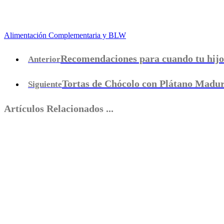
Alimentación Complementaria y BLW
Recomendaciones para cuando tu hijo
Anterior
Tortas de Chócolo con Plátano Madu
Siguiente
Artículos Relacionados ...