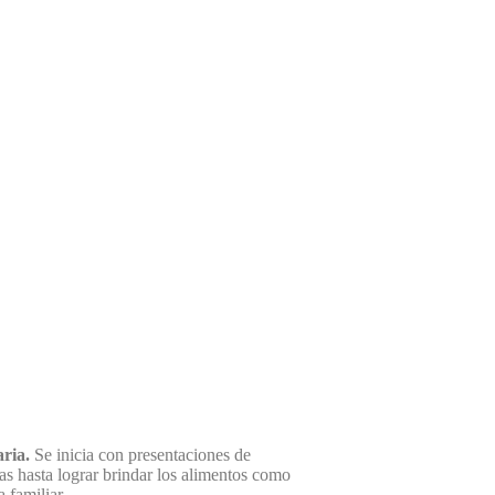
ria.
Se inicia con presentaciones de
as hasta lograr brindar los alimentos como
 familiar.