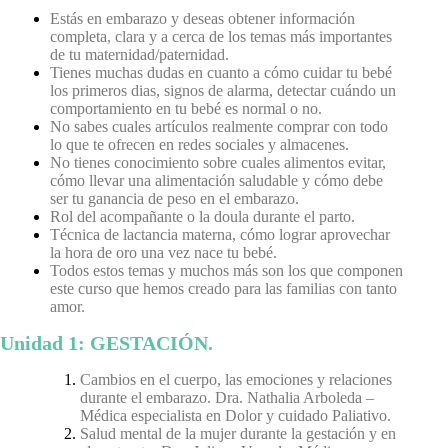
Estás en embarazo y deseas obtener información
completa, clara y a cerca de los temas más importantes
de tu maternidad/paternidad.
Tienes muchas dudas en cuanto a cómo cuidar tu bebé
los primeros dias, signos de alarma, detectar cuándo un
comportamiento en tu bebé es normal o no.
No sabes cuales artículos realmente comprar con todo
lo que te ofrecen en redes sociales y almacenes.
No tienes conocimiento sobre cuales alimentos evitar,
cómo llevar una alimentación saludable y cómo debe
ser tu ganancia de peso en el embarazo.
Rol del acompañante o la doula durante el parto.
Técnica de lactancia materna, cómo lograr aprovechar
la hora de oro una vez nace tu bebé.
Todos estos temas y muchos más son los que componen
este curso que hemos creado para las familias con tanto
amor.
Unidad 1: GESTACIÓN.
Cambios en el cuerpo, las emociones y relaciones
durante el embarazo. Dra. Nathalia Arboleda –
Médica especialista en Dolor y cuidado Paliativo.
Salud mental de la mujer durante la gestación y en