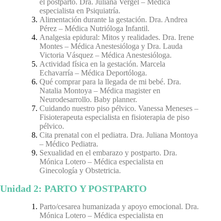
el postparto. Dra. Juliana Vergel – Médica
especialista en Psiquiatría.
Alimentación durante la gestación. Dra. Andrea
Pérez – Médica Nutrióloga Infantil.
Analgesia epidural: Mitos y realidades. Dra. Irene
Montes – Médica Anestesióloga y Dra. Lauda
Victoria Vásquez – Médica Anestesióloga.
Actividad física en la gestación. Marcela
Echavarría – Médica Deportóloga.
Qué comprar para la llegada de mi bebé. Dra.
Natalia Montoya – Médica magister en
Neurodesarrollo. Baby planner.
Cuidando nuestro piso pélvico. Vanessa Meneses –
Fisioterapeuta especialista en fisioterapia de piso
pélvico.
Cita prenatal con el pediatra. Dra. Juliana Montoya
– Médico Pediatra.
Sexualidad en el embarazo y postparto. Dra.
Mónica Lotero – Médica especialista en
Ginecología y Obstetricia.
Unidad 2: PARTO Y POSTPARTO
Parto/cesarea humanizada y apoyo emocional. Dra.
Mónica Lotero – Médica especialista en