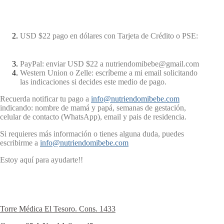
USD $22 pago en dólares con Tarjeta de Crédito o PSE:
PayPal: enviar USD $22 a nutriendomibebe@gmail.com
Western Union o Zelle: escríbeme a mi email solicitando
las indicaciones si decides este medio de pago.
Recuerda notificar tu pago a
info@nutriendomibebe.com
indicando: nombre de mamá y papá, semanas de gestación,
celular de contacto (WhatsApp), email y pais de residencia.
Si requieres más información o tienes alguna duda, puedes
escribirme a
info@nutriendomibebe.com
Estoy aquí para ayudarte!!
Torre Médica El Tesoro. Cons. 1433