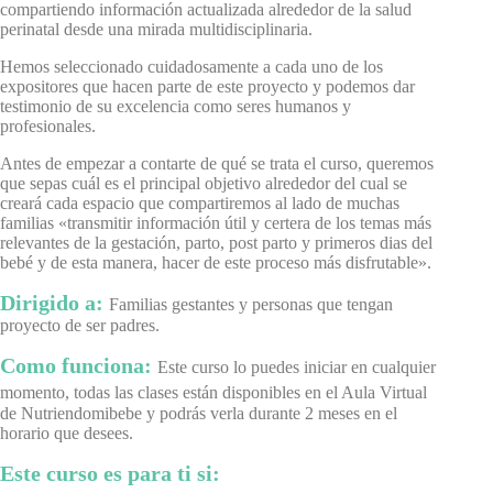
compartiendo información actualizada alrededor de la salud
perinatal desde una mirada multidisciplinaria.
Hemos seleccionado cuidadosamente a cada uno de los
expositores que hacen parte de este proyecto y podemos dar
testimonio de su excelencia como seres humanos y
profesionales.
Antes de empezar a contarte de qué se trata el curso, queremos
que sepas cuál es el principal objetivo alrededor del cual se
creará cada espacio que compartiremos al lado de muchas
familias «transmitir información útil y certera de los temas más
relevantes de la gestación, parto, post parto y primeros dias del
bebé y de esta manera, hacer de este proceso más disfrutable».
Dirigido a:
Familias gestantes y personas que tengan
proyecto de ser padres.
Como funciona:
Este curso lo puedes iniciar en cualquier
momento, t
odas las clases están disponibles en el Aula Virtual
de Nutriendomibebe y podrás verla durante 2 meses en el
horario que desees.
Este curso es para ti si: