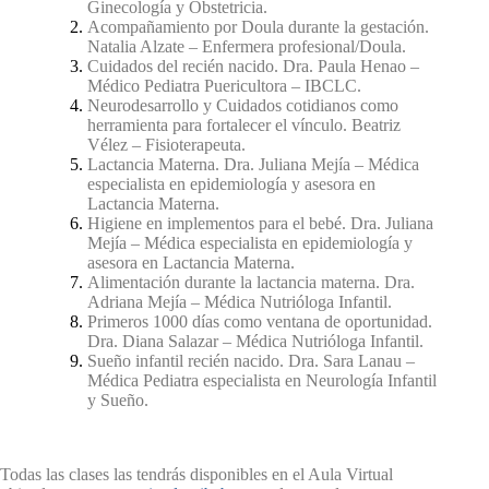
Ginecología y Obstetricia.
Acompañamiento por Doula durante la gestación.
Natalia Alzate – Enfermera profesional/Doula.
Cuidados del recién nacido. Dra. Paula Henao –
Médico Pediatra Puericultora – IBCLC.
Neurodesarrollo y Cuidados cotidianos como
herramienta para fortalecer el vínculo. Beatriz
Vélez – Fisioterapeuta.
Lactancia Materna. Dra. Juliana Mejía – Médica
especialista en epidemiología y asesora en
Lactancia Materna.
Higiene en implementos para el bebé. Dra. Juliana
Mejía – Médica especialista en epidemiología y
asesora en Lactancia Materna.
Alimentación durante la lactancia materna. Dra.
Adriana Mejía – Médica Nutrióloga Infantil.
Primeros 1000 días como ventana de oportunidad.
Dra. Diana Salazar – Médica Nutrióloga Infantil.
Sueño infantil recién nacido. Dra. Sara Lanau –
Médica Pediatra especialista en Neurología Infantil
y Sueño.
Todas las clases las tendrás disponibles en el Aula Virtual