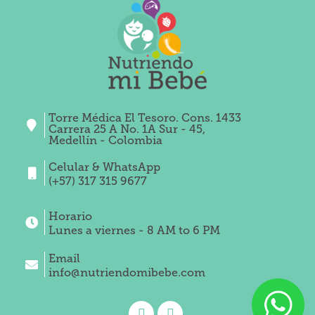
Torre Médica El Tesoro. Cons. 1433
Carrera 25 A No. 1A Sur - 45,
Medellín - Colombia
Celular & WhatsApp
(+57) 317 315 9677
Horario
Lunes a viernes - 8 AM to 6 PM
Email
info@nutriendomibebe.com