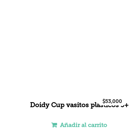
$
53,000
Doidy Cup vasitos plasticos 3+
Añadir al carrito