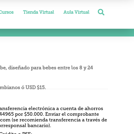
Cursos
Tienda Virtual
Aula Virtual
e, diseñado para bebes entre los 8 y 24
ombianos ó USD $15.
ansferencia electrónica a cuenta de ahorros
4965 por $50.000. Enviar el comprobante
.com
(se recomienda transferencia a través de
rresponsal bancario).