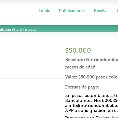
Inicio
Publicaciones
Recetas
ibebe (8 a 24 meses)
$
50,000
Recetario Nutriendomibeb
meses de edad.
Valor: $50.000 pesos col
Formas de pago:
En pesos colombianos: tr
Bancolombia No. 6000254
a
info@nutriendomibebe
APP o consignación en co