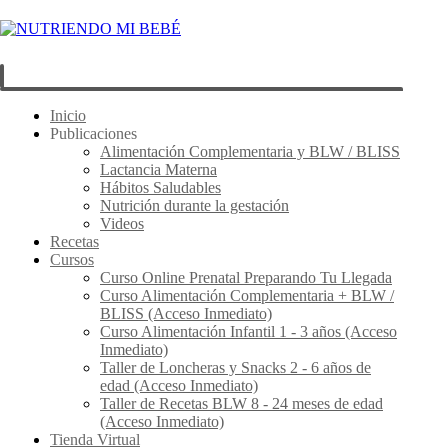
Inicio
Publicaciones
Alimentación Complementaria y BLW / BLISS
Lactancia Materna
Hábitos Saludables
Nutrición durante la gestación
Videos
Recetas
Cursos
Curso Online Prenatal Preparando Tu Llegada
Curso Alimentación Complementaria + BLW /
BLISS (Acceso Inmediato)
Curso Alimentación Infantil 1 - 3 años (Acceso
Inmediato)
Taller de Loncheras y Snacks 2 - 6 años de
edad (Acceso Inmediato)
Taller de Recetas BLW 8 - 24 meses de edad
(Acceso Inmediato)
Tienda Virtual