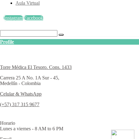
Aula Virtual
Instagram
Facebook
Profile
Torre Médica El Tesoro. Cons. 1433
Carrera 25 A No. 1A Sur - 45,
Medellín - Colombia
Celular & WhatsApp
(+57) 317 315 9677
Horario
Lunes a viernes - 8 AM to 6 PM