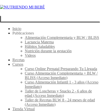
Inicio
Publicaciones
Alimentación Complementaria y BLW / BLISS
Lactancia Materna
Hábitos Saludables
Nutrición durante la gestación
Videos
Recetas
Cursos
Curso Online Prenatal Preparando Tu Llegada
Curso Alimentación Complementaria + BLW /
BLISS (Acceso Inmediato)
Curso Alimentación Infantil 1 - 3 años (Acceso
Inmediato)
Taller de Loncheras y Snacks 2 - 6 años de
edad (Acceso Inmediato)
Taller de Recetas BLW 8 - 24 meses de edad
(Acceso Inmediato)
Tienda Virtual