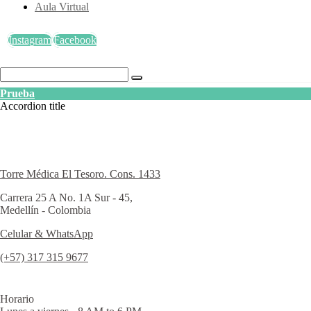
Aula Virtual
Instagram
Facebook
Prueba
Accordion title
Torre Médica El Tesoro. Cons. 1433
Carrera 25 A No. 1A Sur - 45,
Medellín - Colombia
Celular & WhatsApp
(+57) 317 315 9677
Horario