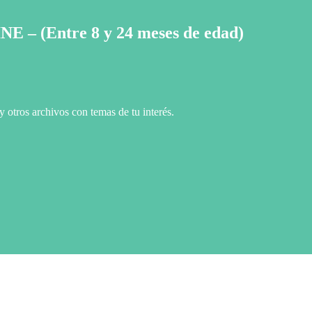
E – (Entre 8 y 24
meses
de edad)
 otros archivos con temas de tu interés.