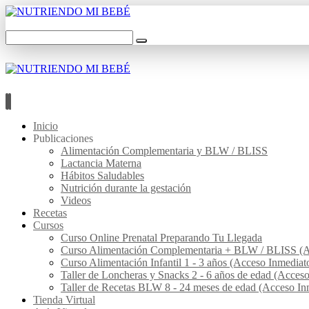
Inicio
Publicaciones
Alimentación Complementaria y BLW / BLISS
Lactancia Materna
Hábitos Saludables
Nutrición durante la gestación
Videos
Recetas
Cursos
Curso Online Prenatal Preparando Tu Llegada
Curso Alimentación Complementaria + BLW / BLISS (A
Curso Alimentación Infantil 1 - 3 años (Acceso Inmediat
Taller de Loncheras y Snacks 2 - 6 años de edad (Acces
Taller de Recetas BLW 8 - 24 meses de edad (Acceso In
Tienda Virtual