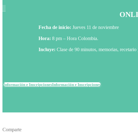
_
ONLIN
Fecha de inicio:
Jueves 11 de
noviembre
Hora:
8 pm – Hora Colombia.
Incluye:
Clase de 90 minutos, memorias, recetario y
Información e Inscripciones
Información e Inscripciones
Comparte