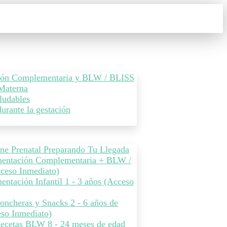
ión Complementaria y BLW / BLISS
Materna
ludables
durante la gestación
ne Prenatal Preparando Tu Llegada
mentación Complementaria + BLW /
ceso Inmediato)
entación Infantil 1 - 3 años (Acceso
Loncheras y Snacks 2 - 6 años de
so Inmediato)
Recetas BLW 8 - 24 meses de edad