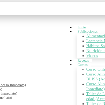
Inicio
Publicaciones
Alimentac
Lactancia 
Hábitos Sa
Nutrición 
Videos
Recetas
Cursos
Curso Onli
Curso Ali
BLISS (Ac
Curso Alim
cceso Inmediato)
Inmediato)
o)
o Inmediato)
Taller de 
mediato)
edad (Acce
Taller de 