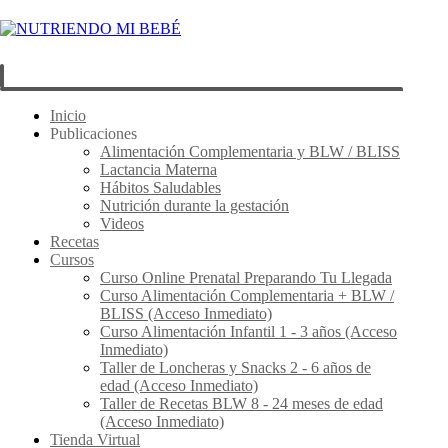
Inicio
Publicaciones
Alimentación Complementaria y BLW / BLISS
Lactancia Materna
Hábitos Saludables
Nutrición durante la gestación
Videos
Recetas
Cursos
Curso Online Prenatal Preparando Tu Llegada
Curso Alimentación Complementaria + BLW /
BLISS (Acceso Inmediato)
Curso Alimentación Infantil 1 - 3 años (Acceso
Inmediato)
Taller de Loncheras y Snacks 2 - 6 años de
edad (Acceso Inmediato)
Taller de Recetas BLW 8 - 24 meses de edad
(Acceso Inmediato)
Tienda Virtual