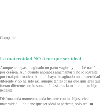
Comparte
La maternidad NO tiene que ser ideal
Aunque te hayas imaginado un parto vaginal y tu bebé nació
por cesárea. Aún cuando añorabas amamantar y no lo lograste
por cualquier motivo. Aunque hayas imaginado una maternidad
diferente y no ha sido así, aunque tantas cosas que quisieras que
fueran diferentes no lo son… aún así eres la madre que tu hijo
necesita.
Disfruta cada momento, cada instante con tus hijos, vive tu
maternidad… no tiene que ser ideal ni perfecta, solo real.❤️