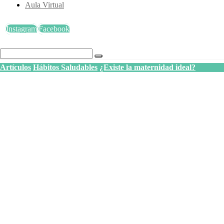
Aula Virtual
Instagram
Facebook
Artículos
Hábitos Saludables
¿Existe la maternidad ideal?