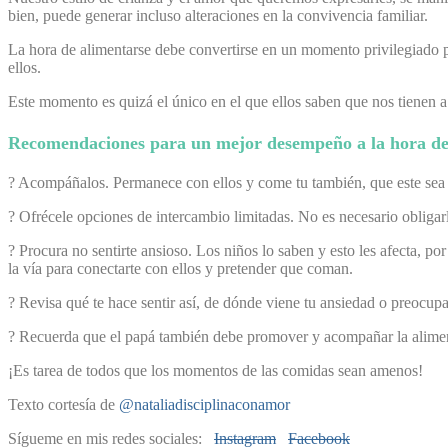
bien, puede generar incluso alteraciones en la convivencia familiar.
La hora de alimentarse debe convertirse en un momento privilegiado pa
ellos.
Este momento es quizá el único en el que ellos saben que nos tienen
Recomendaciones para un mejor desempeño a la hora d
? Acompáñalos. Permanece con ellos y come tu también, que este sea 
? Ofrécele opciones de intercambio limitadas.
No es necesario obligar
? Procura no sentirte ansioso. Los niños lo saben y esto les afecta, po
la vía para conectarte con ellos y pretender que coman.
? Revisa qué te hace sentir así, de dónde viene tu ansiedad o preocup
? Recuerda que el papá también debe promover y acompañar la alim
¡Es tarea de todos que los momentos de las comidas sean amenos!
Texto cortesía de
@nataliadisciplinaconamor
Sígueme en mis redes sociales:
Instagram
Facebook