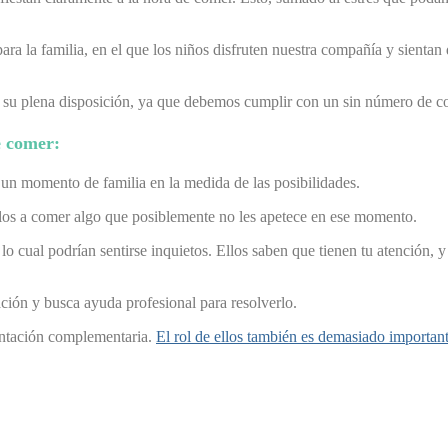
ra la familia, en el que los niños disfruten nuestra compañía y sientan
 a su plena disposición, ya que debemos cumplir con un sin número de 
e comer:
un momento de familia en la medida de las posibilidades.
los a comer algo que posiblemente no les apetece en ese momento.
r lo cual podrían sentirse inquietos. Ellos saben que tienen tu atención,
ación y busca ayuda profesional para resolverlo.
entación complementaria.
El rol de ellos también es demasiado important