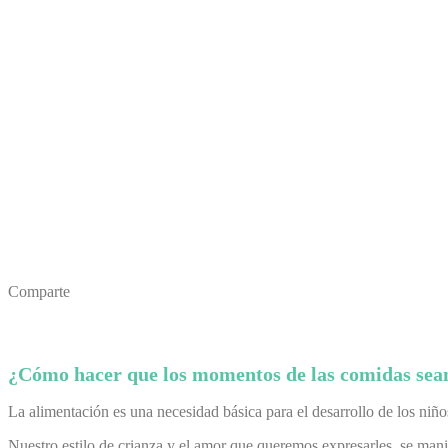
Comparte
¿Cómo hacer que los momentos de las comidas se
La alimentación es una necesidad básica para el desarrollo de los niño
Nuestro estilo de crianza y el amor que queremos expresarles, se mani