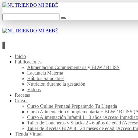
Inicio
Publicaciones
Alimentación Complementaria y BLW / BLISS
Lactancia Materna
Hábitos Saludables
Nutrición durante la gestación
Videos
Recetas
Cursos
Curso Online Prenatal Preparando Tu Llegada
Curso Alimentación Complementaria + BLW / BLISS (A
Curso Alimentación Infantil 1 - 3 años (Acceso Inmediat
Taller de Loncheras y Snacks 2 - 6 años de edad (Acces
Taller de Recetas BLW 8 - 24 meses de edad (Acceso In
Tienda Virtual