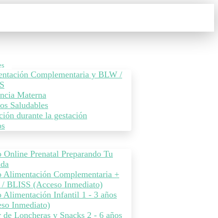
es
entación Complementaria y BLW /
S
ncia Materna
os Saludables
ción durante la gestación
os
 Online Prenatal Preparando Tu
ada
o Alimentación Complementaria +
/ BLISS (Acceso Inmediato)
 Alimentación Infantil 1 - 3 años
so Inmediato)
r de Loncheras y Snacks 2 - 6 años