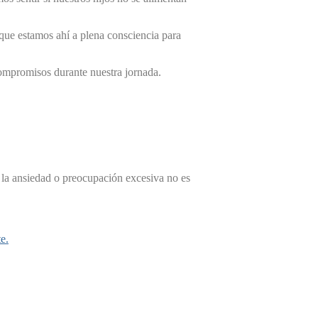
 que estamos ahí a plena consciencia para
compromisos durante nuestra jornada.
 y la ansiedad o preocupación excesiva no es
e.