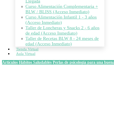
Llegada
Curso Alimentación Complementaria +
BLW / BLISS (Acceso Inmediato)
Curso Alimentación Infantil 1 - 3 años
(Acceso Inmediato)
Taller de Loncheras y Snacks 2 - 6 años
de edad (Acceso Inmediato)
Taller de Recetas BLW 8 - 24 meses de
edad (Acceso Inmediato)
Tienda Virtual
Aula Virtual
Artículos
Hábitos Saludables
Perlas de psicología para una buen