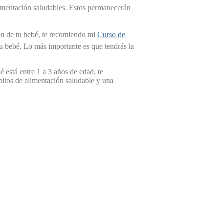
alimentación saludables. Estos permanecerán
ión de tu bebé, te recomiendo mi
Curso de
u bebé. Lo más importante es que tendrás la
é está entre 1 a 3 años de edad, te
itos de alimentación saludable y una