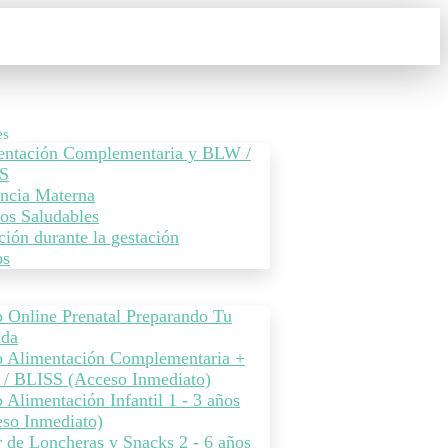
es
entación Complementaria y BLW /
S
ncia Materna
os Saludables
ción durante la gestación
os
 Online Prenatal Preparando Tu
ada
o Alimentación Complementaria +
/ BLISS (Acceso Inmediato)
 Alimentación Infantil 1 - 3 años
so Inmediato)
r de Loncheras y Snacks 2 - 6 años