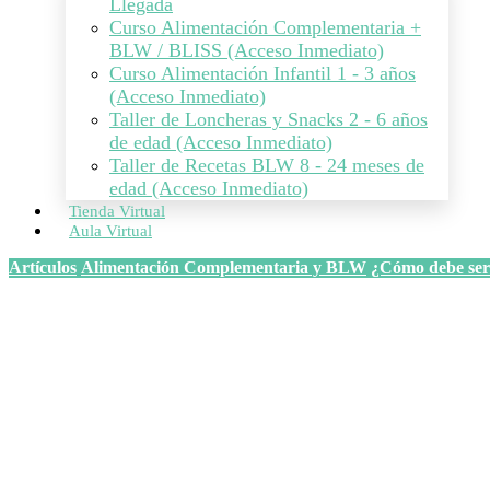
Llegada
Curso Alimentación Complementaria +
BLW / BLISS (Acceso Inmediato)
Curso Alimentación Infantil 1 - 3 años
(Acceso Inmediato)
Taller de Loncheras y Snacks 2 - 6 años
de edad (Acceso Inmediato)
Taller de Recetas BLW 8 - 24 meses de
edad (Acceso Inmediato)
Tienda Virtual
Aula Virtual
Artículos
Alimentación Complementaria y BLW
¿Cómo debe ser 