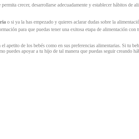
e permita crecer, desarrollarse adecuadamente y establecer hábitos de 
ria
o si ya la has empezado y quieres aclarar dudas sobre la alimentac
ormación para que puedas tener una exitosa etapa de alimentación con t
el apetito de los bebés como en sus preferencias alimentarias. Si tu beb
o puedes apoyar a tu hijo de tal manera que puedas seguir creando háb