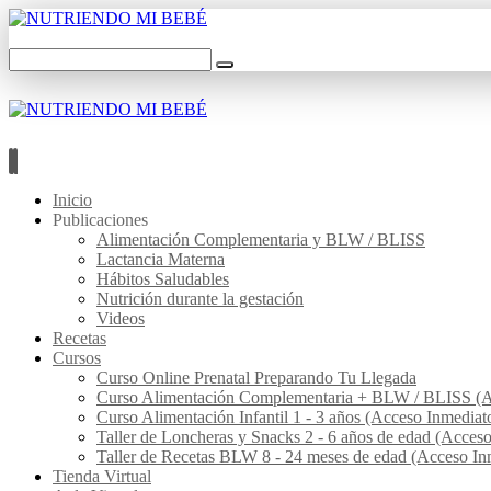
Inicio
Publicaciones
Alimentación Complementaria y BLW / BLISS
Lactancia Materna
Hábitos Saludables
Nutrición durante la gestación
Videos
Recetas
Cursos
Curso Online Prenatal Preparando Tu Llegada
Curso Alimentación Complementaria + BLW / BLISS (A
Curso Alimentación Infantil 1 - 3 años (Acceso Inmediat
Taller de Loncheras y Snacks 2 - 6 años de edad (Acces
Taller de Recetas BLW 8 - 24 meses de edad (Acceso In
Tienda Virtual