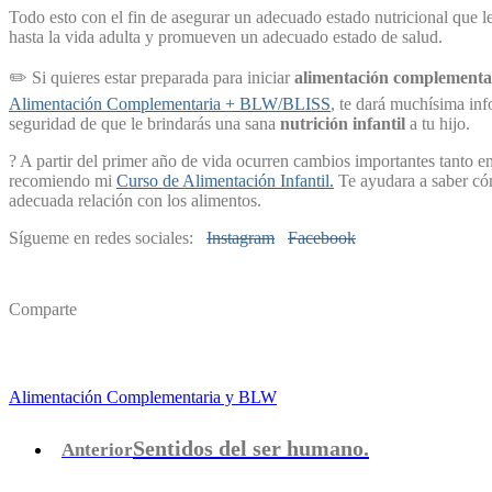
Todo esto con el fin de asegurar un adecuado estado nutricional que l
hasta la vida adulta y promueven un adecuado estado de salud.
✏️ Si quieres estar preparada para iniciar
alimentación complementa
Alimentación Complementaria + BLW/BLISS
, te dará muchísima inf
seguridad de que le brindarás una sana
nutrición infantil
a tu hijo.
? A partir del primer año de vida ocurren cambios importantes tanto en 
recomiendo mi
Curso de Alimentación Infantil.
Te ayudara a saber cóm
adecuada relación con los alimentos.
Sígueme en redes sociales:
Instagram
Facebook
Comparte
Alimentación Complementaria y BLW
Sentidos del ser humano.
Anterior