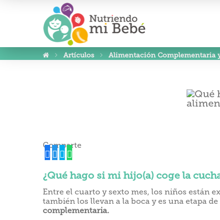
Artículos
Alimentación Complementaria 
Comparte
¿Qué hago si mi hijo(a) coge la cuch
Entre el cuarto y sexto mes, los niños están 
también los llevan a la boca y es una etapa 
complementaria.