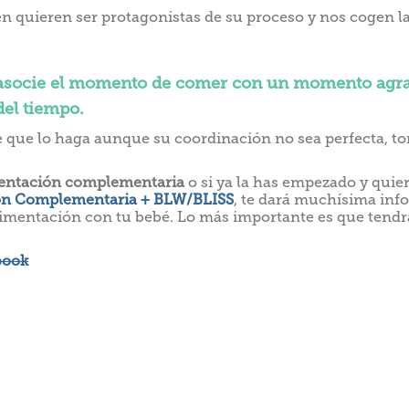
 quieren ser protagonistas de su proceso y nos cogen l
y asocie el momento de comer con un momento agrad
del tiempo.
ele que lo haga aunque su coordinación no sea perfecta, to
entación complementaria
o si ya la has empezado y quier
ón Complementaria + BLW/BLISS
, te dará muchísima inf
limentación con tu bebé. Lo más importante es que tendrá
book