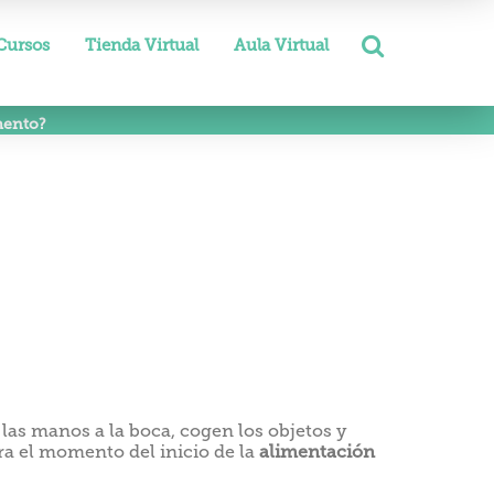
Cursos
Tienda Virtual
Aula Virtual
mento?
las manos a la boca, cogen los objetos y
ra el momento del inicio de la
alimentación