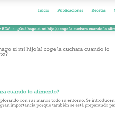
Inicio
Publicaciones
Recetas
y BLW
¿Qué hago si mi hijo(a) coge la cuchara cuando lo ali
ara cuando lo alimento?
explorando con sus manos todo su entorno. Se introducen 
de gran importancia porque también se está preparando pa