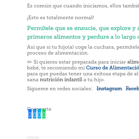
Es común que cuando iniciamos, ellos también
¡Esto es totalmente normal!
Permítele que se ensucie, que explore 
primeros alimentos y perdure a lo largo 
Así que si tu hijo(a) coge la cuchara, permít
proceso de alimentación.
✏️ Si quieres estar preparada para iniciar
alim
bebé, te recomiendo mi
Curso de Alimentaci
para que puedas tener una exitosa etapa de a
sana
nutrición infantil
a tu hijo.
Sígueme en redes sociales:
Instagram
Face
Comparte