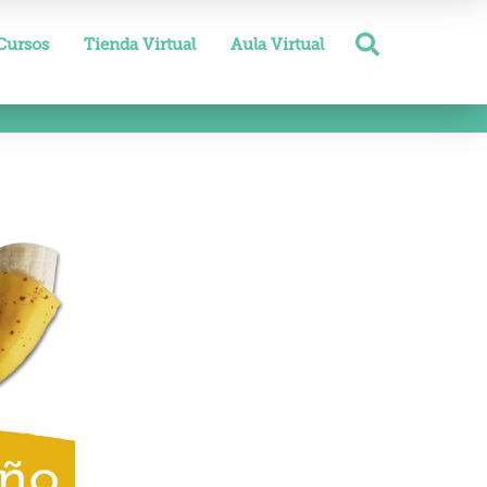
Cursos
Tienda Virtual
Aula Virtual