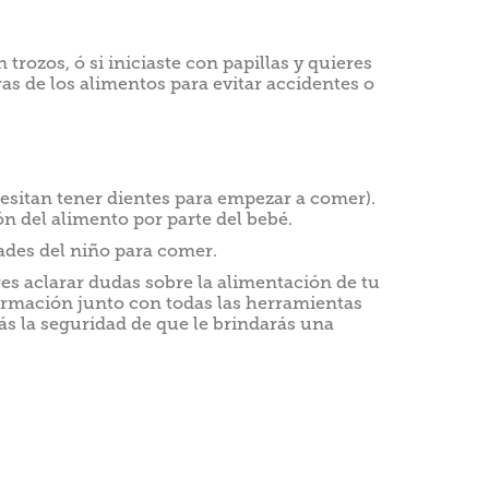
 trozos, ó si iniciaste con papillas y quieres
ras de los alimentos para evitar accidentes o
cesitan tener dientes para empezar a comer).
ón del alimento por parte del bebé.
dades del niño para comer.
es aclarar dudas sobre la alimentación de tu
ormación junto con todas las herramientas
s la seguridad de que le brindarás una