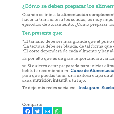
¿Cómo se deben preparar los alimen
Cuando se inicia la
alimentación complement
hacer la transición a los sólidos; es muy impo
episodios de atoramiento. ¿Cómo preparar lo
Ten presente que:
?El tamaño debe ser más grande que el puño de
?La textura debe ser blanda, de tal forma que
?El corte dependerá de cada alimento y hay alg
Es por ello que es de gran importancia avanza
✏️ Si quieres estar preparada para iniciar
alim
bebé, te recomiendo mi
Curso de Alimentaci
para que puedas tener una exitosa etapa de a
sana
nutrición infantil
a tu hijo.
Te dejo mis redes sociales:
Instagram
Faceb
Comparte