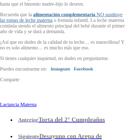
hasta que el binomio madre-hijo lo deseen.
Recuerda que la
alimentación complementaria
NO sustituye
las tomas de leche materna
o formula infantil. La leche materna
continúa siendo el alimento principal del bebé durante el primer
año de vida y se dará a demanda.
¡Así que no dudes de la calidad de tu leche… es maravillosa! Y
no es solo alimento… es mucho más que eso.
Si tienes cualquier inquietud, no dudes en preguntarme.
Puedes encontrarme en:
Instagram
Facebook
Comparte
Lactancia Materna
Torta del 2° Cumpleaños
Anterior
Desayuno con Arepa de
Siguiente