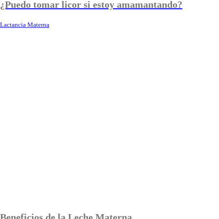
¿Puedo tomar licor si estoy amamantando?
Lactancia Materna
Beneficios de la Leche Materna