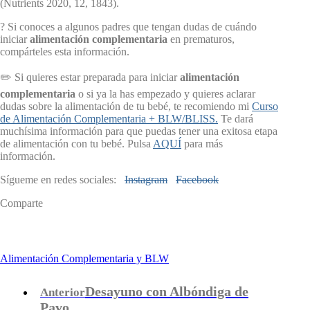
(Nutrients 2020, 12, 1843).
? Si conoces a algunos padres que tengan dudas de cuándo
iniciar
alimentación complementaria
en prematuros,
compárteles esta información.
✏️ Si quieres estar preparada para iniciar
alimentación
complementaria
o si ya la has empezado y quieres aclarar
dudas sobre la alimentación de tu bebé, te recomiendo mi
Curso
de Alimentación Complementaria + BLW/BLISS.
T
e dará
muchísima información para que puedas tener una exitosa etapa
de alimentación con tu bebé. Pulsa
AQUÍ
para más
información.
Sígueme en redes sociales:
I
nstagram
Facebook
Comparte
Alimentación Complementaria y BLW
Desayuno con Albóndiga de
Anterior
Pavo