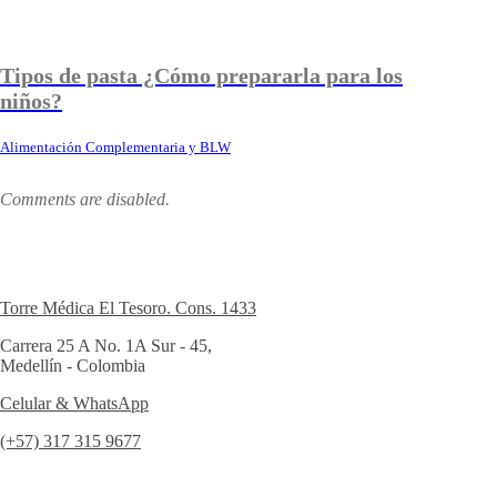
Tipos de pasta ¿Cómo prepararla para los
niños?
Alimentación Complementaria y BLW
Comments are disabled.
Torre Médica El Tesoro. Cons. 1433
Carrera 25 A No. 1A Sur - 45,
Medellín - Colombia
Celular & WhatsApp
(+57) 317 315 9677