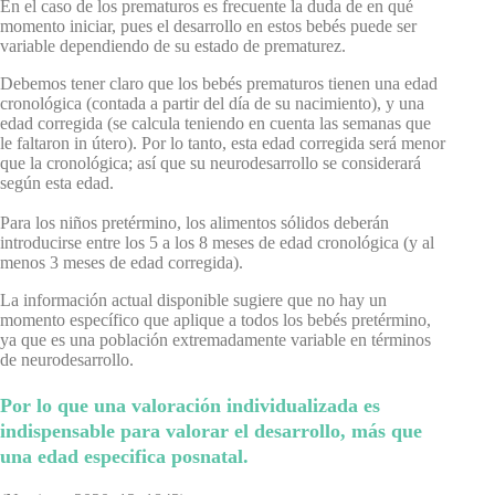
En el caso de los prematuros es frecuente la duda de en qué
momento iniciar, pues el desarrollo en estos bebés puede ser
variable dependiendo de su estado de prematurez.
Debemos tener claro que los bebés prematuros tienen una edad
cronológica (contada a partir del día de su nacimiento), y una
edad corregida (se calcula teniendo en cuenta las semanas que
le faltaron in útero). Por lo tanto, esta edad corregida será menor
que la cronológica; así que su neurodesarrollo se considerará
según esta edad.
Para los niños pretérmino, los alimentos sólidos deberán
introducirse entre los 5 a los 8 meses de edad cronológica (y al
menos 3 meses de edad corregida).
La información actual disponible sugiere que no hay un
momento específico que aplique a todos los bebés pretérmino,
ya que es una población extremadamente variable en términos
de neurodesarrollo.
Por lo que una valoración individualizada es
indispensable para valorar el desarrollo, más que
una edad especifica posnatal.