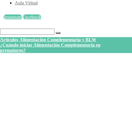
Aula Virtual
Instagram
Facebook
Artículos
Alimentación Complementaria y BLW
¿Cuándo iniciar Alimentación Complementaria en
prematuros?