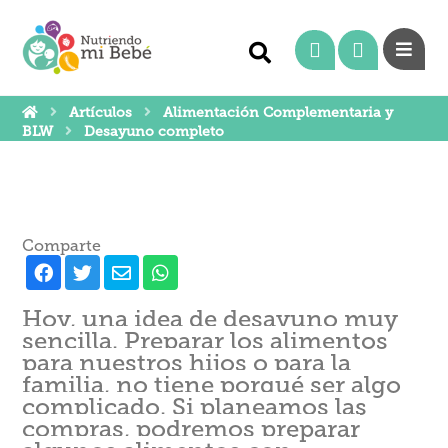
Artículos
Alimentación Complementaria y
BLW
Desayuno completo
Comparte
Hoy, una idea de desayuno muy
sencilla. Preparar los alimentos
para nuestros hijos o para la
familia, no tiene porqué ser algo
complicado. Si planeamos las
compras, podremos preparar