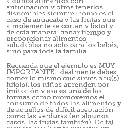
algunos alimentos con
anticipación y otros tenerlos
disponibles siempre (como es el
caso de aguacate y las frutas que
simplemente se cortan y listo) y
de esta manera, ganar tiempo y
proporcionar alimentos
saludables no solo para los bebés,
sino para toda la familia.
Recuerda que el ejemplo es MUY
IMPORTANTE, idealmente debes
comer lo mismo que sirves a tu(s)
hijo(s), los niños aprenden por
imitación y esa es una de las
formas como promovemos el
consumo de todos los alimentos y
de aquellos de difícil aceptación
como las verduras (en algunos
casos, las frutas también). De tal