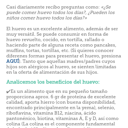
Casi diariamente recibo preguntas como:
«¿Se
puede comer huevo todos los días?, ¿Pueden los
niños comer huevo todos los días?»
El huevo es un excelente alimento, además de ser
muy versátil. Se puede consumir en forma de
huevo revuelto, cocido, en tortilla, rallado o
haciendo parte de alguna receta como pancakes,
muffins, tortas, tortillas, etc. (Si quieres conocer
diferenes formas para presentar el huevo, presiona
AQUÍ
). Tanto que aquellas madres/padres cuyos
hijos son alérgicos al huevo, se sienten limitadas
en la oferta de alimentación de sus hijos.
Analicemos los beneficios del huevo:
✔️Es un alimento que en su pequeño tamaño
proporciona aprox. 6 gr de proteína de excelente
calidad, aporta hierro (con buena disponibilidad,
encontrado principalmente en la yema), selenio,
riboflavina, vitamina B12, niacina, ácido
pantonénico, biotina, vitaminas A, E y D, así como
colina (La colina es el componente fundamental