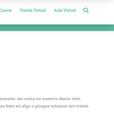
Cursos
Tienda Virtual
Aula Virtual
ones, así como en nuestro diario vivir.
 bien en algo o porque estamos tan tristes