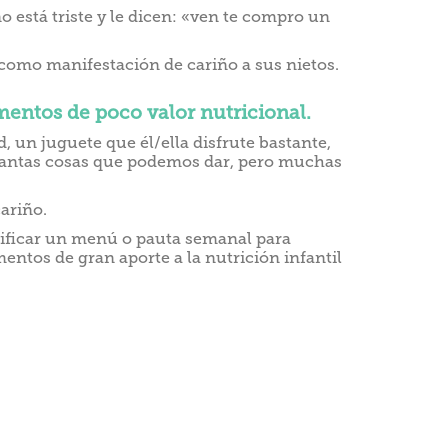
está triste y le dicen: «ven te compro un
como manifestación de cariño a sus nietos.
mentos de poco valor nutricional.
 un juguete que él/ella disfrute bastante,
 tantas cosas que podemos dar, pero muchas
riño.
lanificar un menú o pauta semanal para
mentos de gran aporte a la nutrición infantil