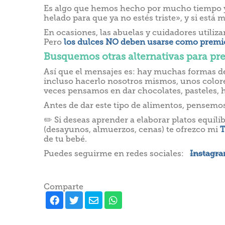
Es algo que hemos hecho por mucho tiempo y lo
helado para que ya no estés triste», y si es
En ocasiones, las abuelas y cuidadores utiliza
Pero
los dulces NO deben usarse como premi
Busquemos otras alternativas para pre
Así que el mensajes es: hay muchas formas de d
incluso hacerlo nosotros mismos, unos colore
veces pensamos en dar chocolates, pasteles, h
Antes de dar este tipo de alimentos, pensemos
✏️ Si deseas aprender a elaborar platos equili
(desayunos, almuerzos, cenas) te ofrezco mi
T
de tu bebé.
Puedes seguirme en redes sociales:
Instagr
Comparte