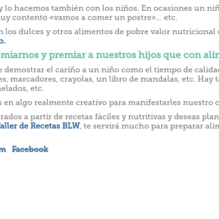
 hacemos también con los niños. En ocasiones un niño 
tá muy contento «vamos a comer un postre»… etc.
n los dulces y otros alimentos de pobre valor nutricional 
o.
miarnos y premiar a nuestros hijos que con ali
emostrar el cariño a un niño como el tiempo de calidad,
s, marcadores, crayolas, un libro de mandalas, etc. Hay
elados, etc.
 en algo realmente creativo para manifestarles nuestro ca
brados a partir de recetas fáciles y nutritivas y deseas p
aller de Recetas
BLW
, te servirá mucho para preparar ali
am
Facebook