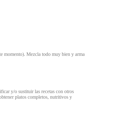
 este momento). Mezcla todo muy bien y arma
icar y/o sustituir las recetas con otros
btener platos completos, nutritivos y