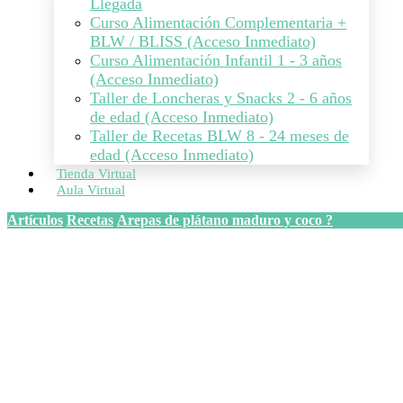
Llegada
Curso Alimentación Complementaria +
BLW / BLISS (Acceso Inmediato)
Curso Alimentación Infantil 1 - 3 años
(Acceso Inmediato)
Taller de Loncheras y Snacks 2 - 6 años
de edad (Acceso Inmediato)
Taller de Recetas BLW 8 - 24 meses de
edad (Acceso Inmediato)
Tienda Virtual
Aula Virtual
Artículos
Recetas
Arepas de plátano maduro y coco ?