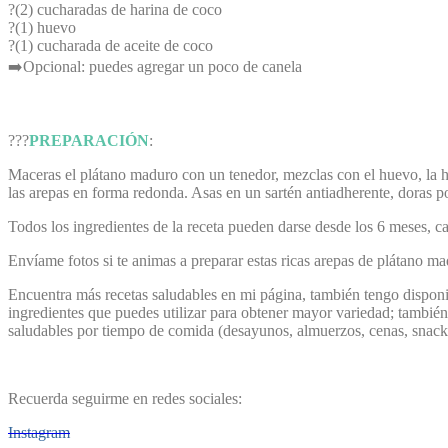
?(2) cucharadas de harina de coco
?(1) huevo
?(1) cucharada de aceite de coco
➡️Opcional: puedes agregar un poco de canela
??‍?
PREPARACIÓN
:
Maceras el plátano maduro con un tenedor, mezclas con el huevo, la h
las arepas en forma redonda. Asas en un sartén antiadherente, doras po
Todos los ingredientes de la receta pueden darse desde los 6 meses, 
Envíame fotos si te animas a preparar estas ricas arepas de plátano ma
Encuentra más recetas saludables en mi página, también tengo dispon
ingredientes que puedes utilizar para obtener mayor variedad; tambié
saludables por tiempo de comida (desayunos, almuerzos, cenas, snack,
Recuerda seguirme en redes sociales:
Instagram