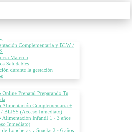
es
entación Complementaria y BLW /
S
ncia Materna
os Saludables
ción durante la gestación
os
 Online Prenatal Preparando Tu
ada
o Alimentación Complementaria +
/ BLISS (Acceso Inmediato)
 Alimentación Infantil 1 - 3 años
so Inmediato)
r de Loncheras y Snacks 2 - 6 años