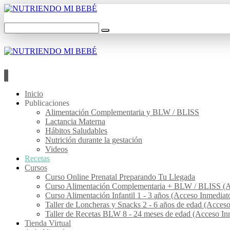
Inicio
Publicaciones
Alimentación Complementaria y BLW / BLISS
Lactancia Materna
Hábitos Saludables
Nutrición durante la gestación
Videos
Recetas
Cursos
Curso Online Prenatal Preparando Tu Llegada
Curso Alimentación Complementaria + BLW / BLISS (A
Curso Alimentación Infantil 1 - 3 años (Acceso Inmediat
Taller de Loncheras y Snacks 2 - 6 años de edad (Acces
Taller de Recetas BLW 8 - 24 meses de edad (Acceso In
Tienda Virtual