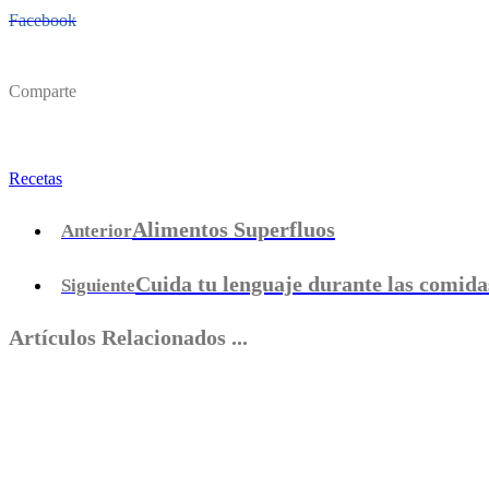
Facebook
Comparte
Recetas
Alimentos Superfluos
Anterior
Cuida tu lenguaje durante las comida
Siguiente
Artículos Relacionados ...