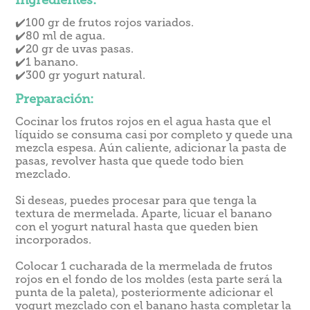
Ingredientes:
✔️100 gr de frutos rojos variados.
✔️80 ml de agua.
✔️20 gr de uvas pasas.
✔️1 banano.
✔️300 gr yogurt natural.
Preparación:
Cocinar los frutos rojos en el agua hasta que el
líquido se consuma casi por completo y quede una
mezcla espesa. Aún caliente, adicionar la pasta de
pasas, revolver hasta que quede todo bien
mezclado.
Si deseas, puedes procesar para que tenga la
textura de mermelada. Aparte, licuar el banano
con el yogurt natural hasta que queden bien
incorporados.
Colocar 1 cucharada de la mermelada de frutos
rojos en el fondo de los moldes (esta parte será la
punta de la paleta), posteriormente adicionar el
yogurt mezclado con el banano hasta completar la