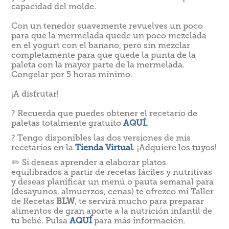
capacidad del molde.
Con un tenedor suavemente revuelves un poco
para que la mermelada quede un poco mezclada
en el yogurt con el banano, pero sin mezclar
completamente para que quede la punta de
la
paleta con la mayor parte de la mermelada.
Congelar por 5 horas mínimo.
¡A disfrutar!
? Recuerda que puedes obtener el recetario de
paletas totalmente gratuito
AQUÍ.
? Tengo disponibles las dos versiones de mis
recetarios en la
Tienda Virtual
.
¡Adquiere los tuyos!
✏️ Si deseas aprender a elaborar platos
equilibrados a partir de recetas fáciles y nutritivas
y deseas planificar un menú o pauta semanal para
(desayunos, almuerzos, cenas) te ofrezco mi Taller
de Recetas
BLW
, te servirá mucho para preparar
alimentos de gran aporte a la nutrición infantil de
tu bebé. Pulsa
AQUÍ
para más información.