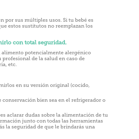
por sus múltiples usos. Si tu bebé es
que estos sustitutos no reemplazan los
rlo con total seguridad.
un alimento potencialmente alergénico
u profesional de la salud en caso de
ia, etc.
irlos en su versión original (cocido,
 conservación bien sea en el refrigerador o
es aclarar dudas sobre la alimentación de tu
rmación junto con todas las herramientas
s la seguridad de que le brindarás una