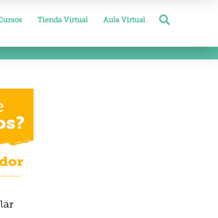
Cursos
Tienda Virtual
Aula Virtual