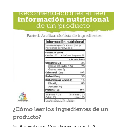
¿Cómo leer los ingredientes de un
producto?
Alimentación Complementaria y BLW