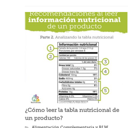
¿Cómo leer la tabla nutricional de
un producto?
Alimentación Complementaria y BLW